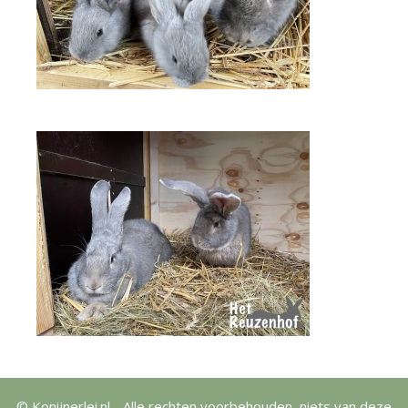
© Konijnerlei.nl - Alle rechten voorbehouden, niets van deze