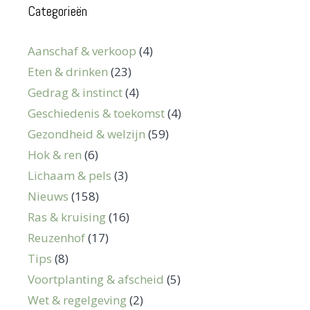
Categorieën
Aanschaf & verkoop
(4)
Eten & drinken
(23)
Gedrag & instinct
(4)
Geschiedenis & toekomst
(4)
Gezondheid & welzijn
(59)
Hok & ren
(6)
Lichaam & pels
(3)
Nieuws
(158)
Ras & kruising
(16)
Reuzenhof
(17)
Tips
(8)
Voortplanting & afscheid
(5)
Wet & regelgeving
(2)