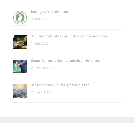
Handige waterbakhouder
9 mei 2026
Jubileumboek vol passie, historie en herinneringen
1 mei 2026
Oormerken en geslachtscontrole bij de jongen
29 maart 2026
Jonge Vlaamse Reuzen groeien als kool
20 maart 2026