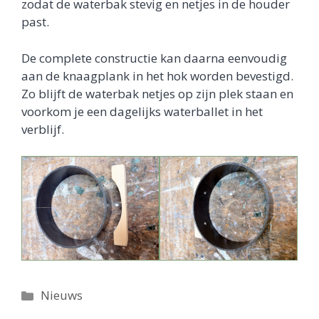
zodat de waterbak stevig en netjes in de houder
past.
De complete constructie kan daarna eenvoudig
aan de knaagplank in het hok worden bevestigd.
Zo blijft de waterbak netjes op zijn plek staan en
voorkom je een dagelijks waterballet in het
verblijf.
Categorieën
Nieuws