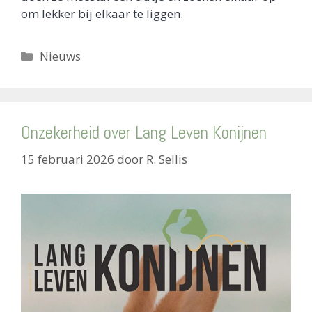
om lekker bij elkaar te liggen.
Categorieën
Nieuws
Onzekerheid over Lang Leven Konijnen
15 februari 2026
door
R. Sellis