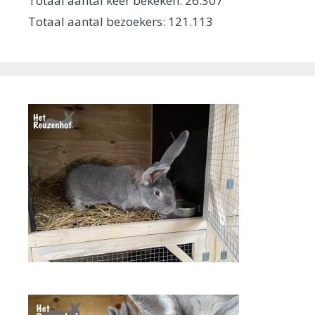
Totaal aantal keer bekeken:
26.307
Totaal aantal bezoekers:
121.113