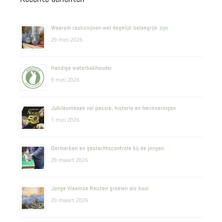
Waarom raskonijnen wel degelijk belangrijk zijn
29 mei 2026
Handige waterbakhouder
9 mei 2026
Jubileumboek vol passie, historie en herinneringen
1 mei 2026
Oormerken en geslachtscontrole bij de jongen
29 maart 2026
Jonge Vlaamse Reuzen groeien als kool
20 maart 2026