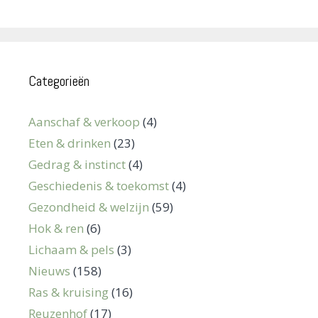
Categorieën
Aanschaf & verkoop
(4)
Eten & drinken
(23)
Gedrag & instinct
(4)
Geschiedenis & toekomst
(4)
Gezondheid & welzijn
(59)
Hok & ren
(6)
Lichaam & pels
(3)
Nieuws
(158)
Ras & kruising
(16)
Reuzenhof
(17)