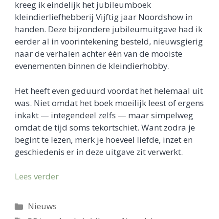
kreeg ik eindelijk het jubileumboek
kleindierliefhebberij Vijftig jaar Noordshow in
handen. Deze bijzondere jubileumuitgave had ik
eerder al in voorintekening besteld, nieuwsgierig
naar de verhalen achter één van de mooiste
evenementen binnen de kleindierhobby.
Het heeft even geduurd voordat het helemaal uit
was. Niet omdat het boek moeilijk leest of ergens
inkakt — integendeel zelfs — maar simpelweg
omdat de tijd soms tekortschiet. Want zodra je
begint te lezen, merk je hoeveel liefde, inzet en
geschiedenis er in deze uitgave zit verwerkt.
Lees verder
Categorieën
Nieuws