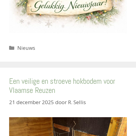
Categorieën
Nieuws
Een veilige en stroeve hokbodem voor
Vlaamse Reuzen
21 december 2025
door
R. Sellis