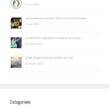
9 mei 2026
Jubileumboek vol passie, historie en herinneringen
1 mei 2026
Oormerken en geslachtscontrole bij de jongen
29 maart 2026
Jonge Vlaamse Reuzen groeien als kool
20 maart 2026
Categorieën