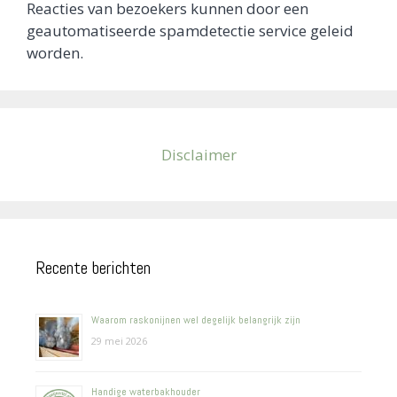
Reacties van bezoekers kunnen door een
geautomatiseerde spamdetectie service geleid
worden.
Disclaimer
Recente berichten
Waarom raskonijnen wel degelijk belangrijk zijn
29 mei 2026
Handige waterbakhouder