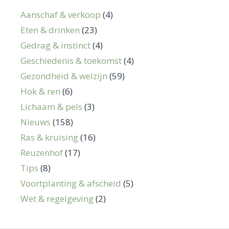
Aanschaf & verkoop
(4)
Eten & drinken
(23)
Gedrag & instinct
(4)
Geschiedenis & toekomst
(4)
Gezondheid & welzijn
(59)
Hok & ren
(6)
Lichaam & pels
(3)
Nieuws
(158)
Ras & kruising
(16)
Reuzenhof
(17)
Tips
(8)
Voortplanting & afscheid
(5)
Wet & regelgeving
(2)