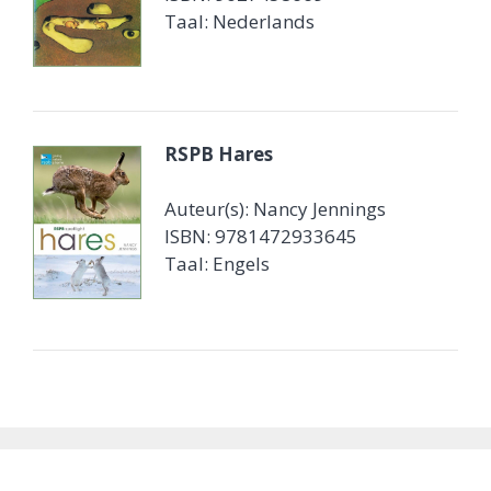
Taal: Nederlands
RSPB Hares
Auteur(s): Nancy Jennings
ISBN: 9781472933645
Taal: Engels