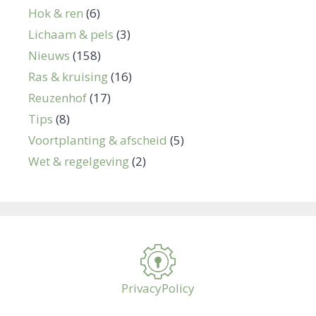
Hok & ren
(6)
Lichaam & pels
(3)
Nieuws
(158)
Ras & kruising
(16)
Reuzenhof
(17)
Tips
(8)
Voortplanting & afscheid
(5)
Wet & regelgeving
(2)
PrivacyPolicy