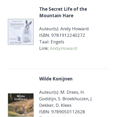
The Secret Life of the
Mountain Hare
Auteur(s): Andy Howard
ISBN: 9781912240272
Taal: Engels
Link:
AndyHoward
Wilde Konijnen
Auteur(s): M. Drees, H.
Goddijn, S. Broekhuizen, J.
Dekker, D. Klees
ISBN: 9789050112628