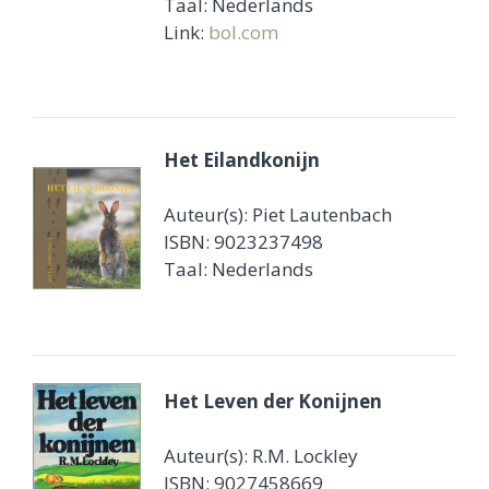
Taal: Nederlands
Link:
bol.com
Het Eilandkonijn
Auteur(s): Piet Lautenbach
ISBN: 9023237498
Taal: Nederlands
Het Leven der Konijnen
Auteur(s): R.M. Lockley
ISBN: 9027458669