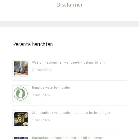
Disclaimer
Recente berichten
Waarom raskonijnen wel degelijk belangrijk zijn
29 mei 2026
Handige waterbakhouder
9 mei 2026
Jubileumboek vol passie, historie en herinneringen
1 mei 2026
Oormerken en geslachtscontrole bij de jongen