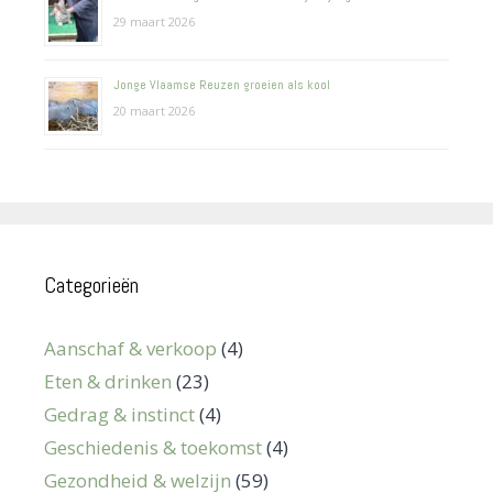
29 maart 2026
Jonge Vlaamse Reuzen groeien als kool
20 maart 2026
Categorieën
Aanschaf & verkoop
(4)
Eten & drinken
(23)
Gedrag & instinct
(4)
Geschiedenis & toekomst
(4)
Gezondheid & welzijn
(59)