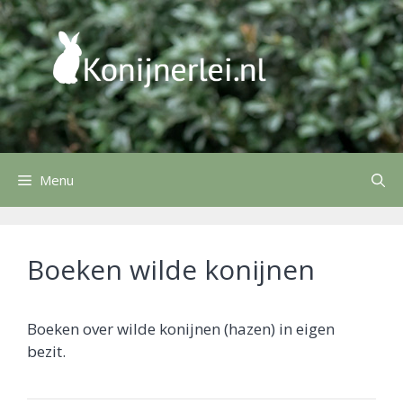
Ga
naar
de
inhoud
Menu
Boeken wilde konijnen
Boeken over wilde konijnen (hazen) in eigen
bezit.