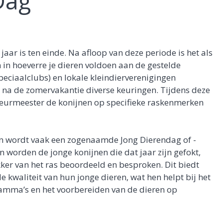
Dag
jaar is ten einde. Na afloop van deze periode is het als
 in hoeverre je dieren voldoen aan de gestelde
eciaalclubs) en lokale kleindierverenigingen
na de zomervakantie diverse keuringen. Tijdens deze
eurmeester de konijnen op specifieke raskenmerken
n wordt vaak een zogenaamde Jong Dierendag of -
worden de jonge konijnen die dat jaar zijn gefokt,
ker van het ras beoordeeld en besproken. Dit biedt
 kwaliteit van hun jonge dieren, wat hen helpt bij het
amma’s en het voorbereiden van de dieren op