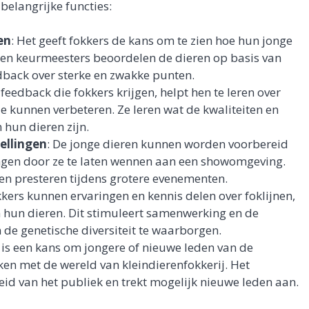
belangrijke functies:
en
: Het geeft fokkers de kans om te zien hoe hun jonge
aren keurmeesters beoordelen de dieren op basis van
back over sterke en zwakke punten.
 feedback die fokkers krijgen, helpt hen te leren over
 kunnen verbeteren. Ze leren wat de kwaliteiten en
hun dieren zijn.
ellingen
: De jonge dieren kunnen worden voorbereid
ngen door ze te laten wennen aan een showomgeving.
aten presteren tijdens grotere evenementen.
kkers kunnen ervaringen en kennis delen over foklijnen,
 hun dieren. Dit stimuleert samenwerking en de
 de genetische diversiteit te waarborgen.
t is een kans om jongere of nieuwe leden van de
ken met de wereld van kleindierenfokkerij. Het
id van het publiek en trekt mogelijk nieuwe leden aan.