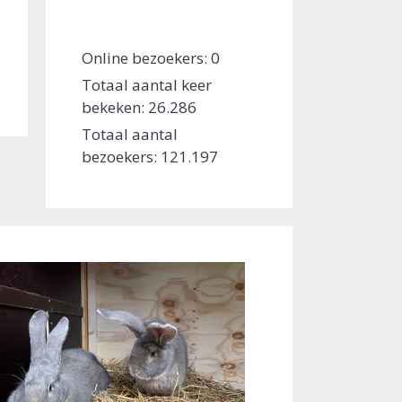
Online bezoekers:
0
Totaal aantal keer
bekeken:
26.286
Totaal aantal
bezoekers:
121.197