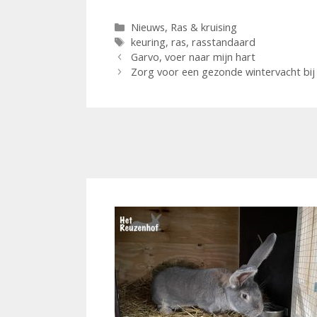
Categorieën
Nieuws
,
Ras & kruising
Tags
keuring
,
ras
,
rasstandaard
Garvo, voer naar mijn hart
Zorg voor een gezonde wintervacht bij 