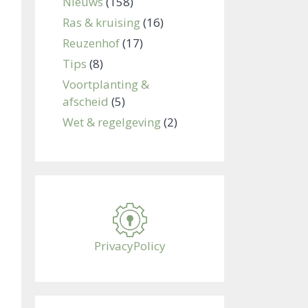
Nieuws
(158)
Ras & kruising
(16)
Reuzenhof
(17)
Tips
(8)
Voortplanting &
afscheid
(5)
Wet & regelgeving
(2)
PrivacyPolicy