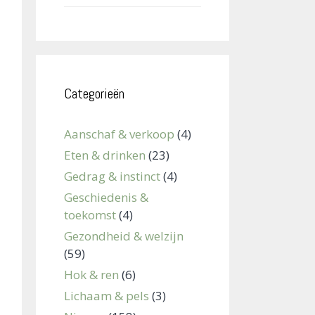
Categorieën
Aanschaf & verkoop
(4)
Eten & drinken
(23)
Gedrag & instinct
(4)
Geschiedenis &
toekomst
(4)
Gezondheid & welzijn
(59)
Hok & ren
(6)
Lichaam & pels
(3)