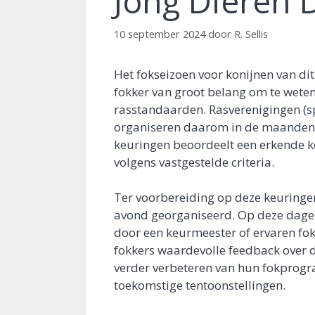
Jong Dieren 
10 september 2024
door
R. Sellis
Het fokseizoen voor konijnen van dit 
fokker van groot belang om te weten
rasstandaarden. Rasverenigingen (sp
organiseren daarom in de maanden 
keuringen beoordeelt een erkende k
volgens vastgestelde criteria.
Ter voorbereiding op deze keuringe
avond georganiseerd. Op deze dagen 
door een keurmeester of ervaren fok
fokkers waardevolle feedback over de
verder verbeteren van hun fokprogr
toekomstige tentoonstellingen.