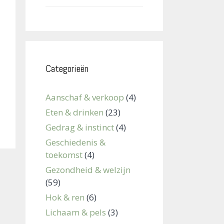
Categorieën
Aanschaf & verkoop
(4)
Eten & drinken
(23)
Gedrag & instinct
(4)
Geschiedenis &
toekomst
(4)
Gezondheid & welzijn
(59)
Hok & ren
(6)
Lichaam & pels
(3)