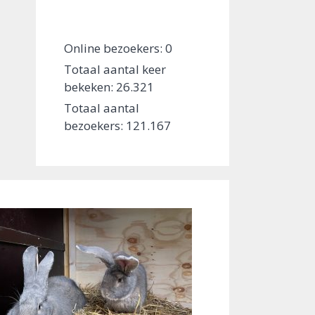
Online bezoekers:
0
Totaal aantal keer
bekeken:
26.321
Totaal aantal
bezoekers:
121.167