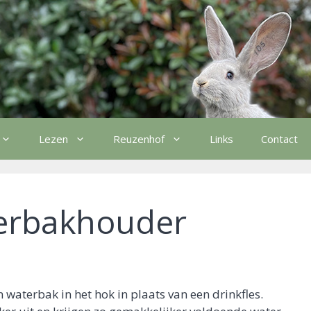
Lezen
Reuzenhof
Links
Contact
erbakhouder
 waterbak in het hok in plaats van een drinkfles.