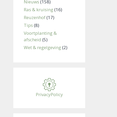
Nieuws
(158)
Ras & kruising
(16)
Reuzenhof
(17)
Tips
(8)
Voortplanting &
afscheid
(5)
Wet & regelgeving
(2)
PrivacyPolicy