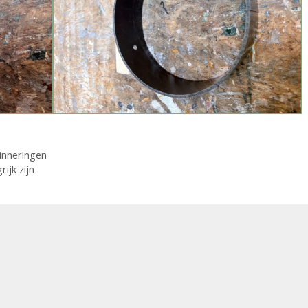
rinneringen
ijk zijn