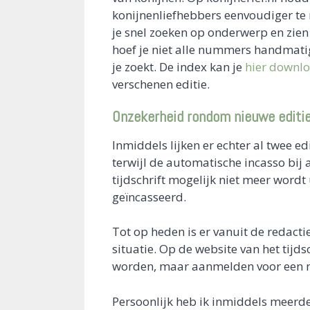
konijnenliefhebbers eenvoudiger te 
je snel zoeken op onderwerp en zien 
hoef je niet alle nummers handmatig
je zoekt. De index kan je
hier downl
verschenen editie.
Onzekerheid rondom nieuwe editi
Inmiddels lijken er echter al twee ed
terwijl de automatische incasso bij 
tijdschrift mogelijk niet meer wordt
geïncasseerd.
Tot op heden is er vanuit de redact
situatie. Op de website van het tij
worden, maar aanmelden voor een ni
Persoonlijk heb ik inmiddels meerde