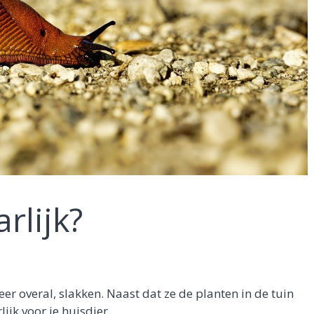
rlijk?
weer overal, slakken. Naast dat ze de planten in de tuin
lijk voor je huisdier.