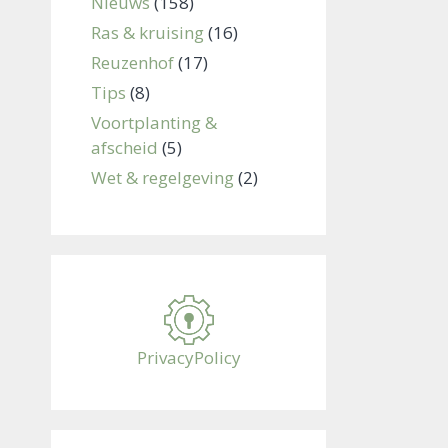
Nieuws
(158)
Ras & kruising
(16)
Reuzenhof
(17)
Tips
(8)
Voortplanting &
afscheid
(5)
Wet & regelgeving
(2)
PrivacyPolicy