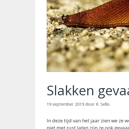
Slakken gevaa
19 september 2019
door
R. Sellis
In deze tijd van het jaar zien we ze 
niet met rust laten zijn ze ook gevaar