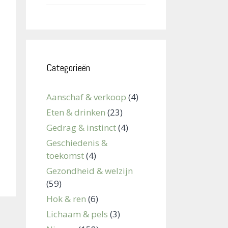
Categorieën
Aanschaf & verkoop
(4)
Eten & drinken
(23)
Gedrag & instinct
(4)
Geschiedenis &
toekomst
(4)
Gezondheid & welzijn
(59)
Hok & ren
(6)
Lichaam & pels
(3)