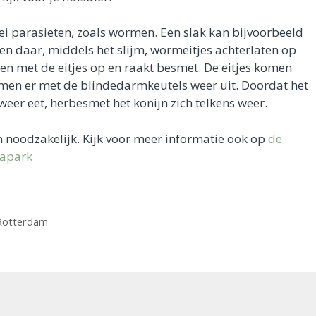
lei parasieten, zoals wormen. Een slak kan bijvoorbeeld
en daar, middels het slijm, wormeitjes achterlaten op
men met de eitjes op en raakt besmet. De eitjes komen
omen er met de blindedarmkeutels weer uit. Doordat het
eer eet, herbesmet het konijn zich telkens weer.
 noodzakelijk. Kijk voor meer informatie ook op
de
napark
Rotterdam