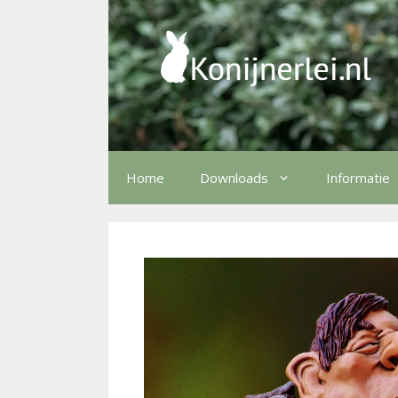
Ga
naar
de
inhoud
Home
Downloads
Informatie