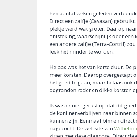
Een aantal weken geleden vertoonde 
Direct een zalfje (Cavasan) gebruikt
plekje werd wat groter. Daarop naar
ontsteking, waarschijnlijk door een 
een andere zalfje (Terra-Cortril) z
leek het minder te worden.
Helaas was het van korte duur. De p
meer korsten. Daarop overgestapt op
het goed te gaan, maar helaas ook d
oogranden roder en dikke korsten o
Ik was er niet gerust op dat dit goe
de konijnenverblijven naar binnen sc
kunnen zijn. Eenmaal binnen direct 
nagezocht. De website van
Wilhelmi
zitten met deze diagnose. Direct da