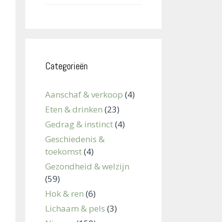
Categorieën
Aanschaf & verkoop
(4)
Eten & drinken
(23)
Gedrag & instinct
(4)
Geschiedenis &
toekomst
(4)
Gezondheid & welzijn
(59)
Hok & ren
(6)
Lichaam & pels
(3)