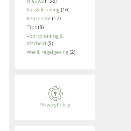
Nieuws
(158)
Ras & kruising
(16)
Reuzenhof
(17)
Tips
(8)
Voortplanting &
afscheid
(5)
Wet & regelgeving
(2)
PrivacyPolicy