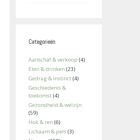
Categorieën
Aanschaf & verkoop
(4)
Eten & drinken
(23)
Gedrag & instinct
(4)
Geschiedenis &
toekomst
(4)
Gezondheid & welzijn
(59)
Hok & ren
(6)
Lichaam & pels
(3)