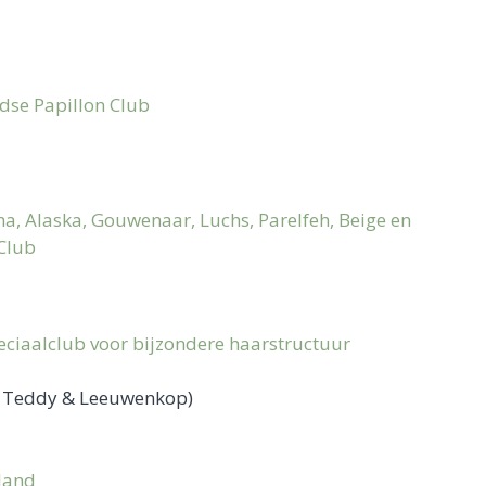
dse Papillon Club
a, Alaska, Gouwenaar, Luchs, Parelfeh, Beige en
Club
ciaalclub voor bijzondere haarstructuur
os, Teddy & Leeuwenkop)
land