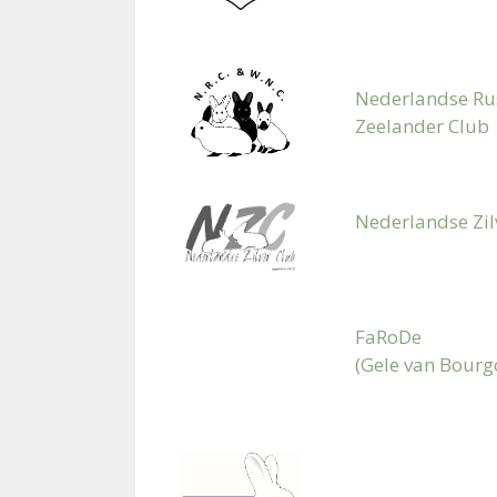
Nederlandse Rus
Zeelander Club
Nederlandse Zil
FaRoDe
(
Gele van Bourg