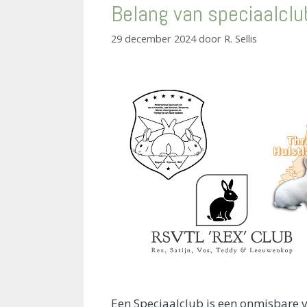
Belang van speciaalclu
29 december 2024
door
R. Sellis
Een Speciaalclub is een onmisbare ve