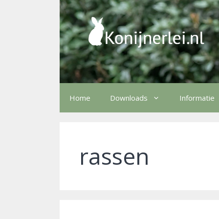
Ga
naar
de
inhoud
Home
Downloads
Informatie
rassen