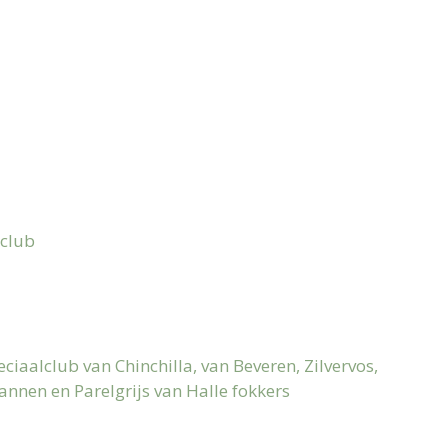
b
club
iaalclub van Chinchilla, van Beveren, Zilvervos,
annen en Parelgrijs van Halle fokkers