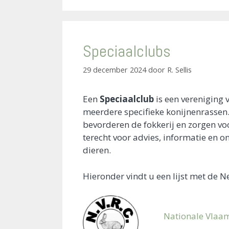
Speciaalclubs
29 december 2024
door
R. Sellis
Een
Speciaalclub
is een vereniging v
meerdere specifieke konijnenrassen.
bevorderen de fokkerij en zorgen v
terecht voor advies, informatie en o
dieren.
Hieronder vindt u een lijst met de 
Nationale Vlaa