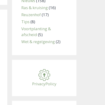
Nieuws
(158)
Ras & kruising
(16)
Reuzenhof
(17)
Tips
(8)
Voortplanting &
afscheid
(5)
Wet & regelgeving
(2)
PrivacyPolicy