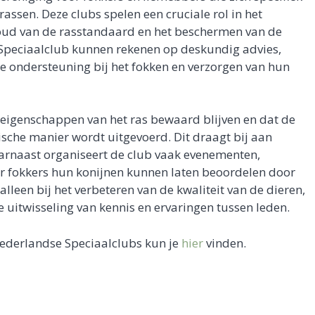
assen. Deze clubs spelen een cruciale rol in het
houd van de rasstandaard en het beschermen van de
n Speciaalclub kunnen rekenen op deskundig advies,
e ondersteuning bij het fokken en verzorgen van hun
 eigenschappen van het ras bewaard blijven en dat de
ische manier wordt uitgevoerd. Dit draagt bij aan
arnaast organiseert de club vaak evenementen,
ar fokkers hun konijnen kunnen laten beoordelen door
alleen bij het verbeteren van de kwaliteit van de dieren,
 uitwisseling van kennis en ervaringen tussen leden.
derlandse Speciaalclubs kun je
hier
vinden.