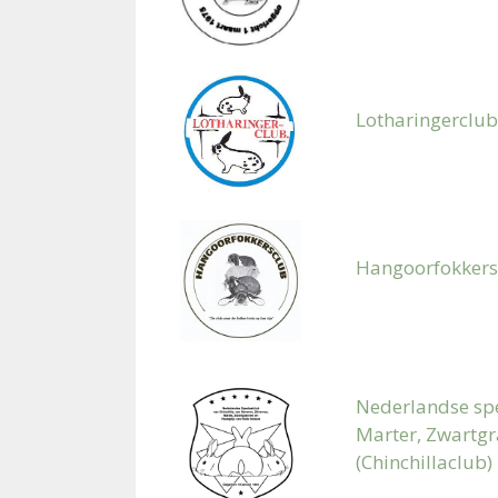
Lotharingerclu
Hangoorfokkers
Nederlandse spec
Marter, Zwartgr
(Chinchillaclub)