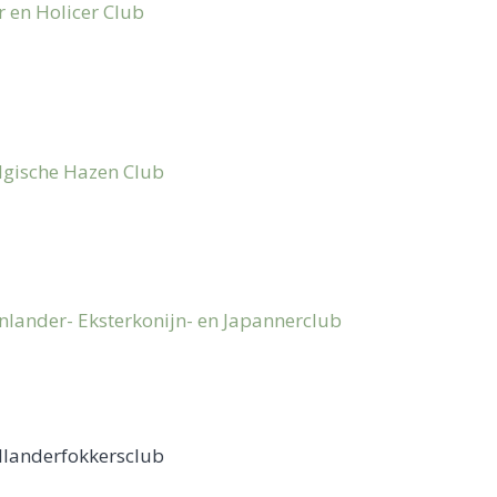
 en Holicer Club
lgische Hazen Club
nlander- Eksterkonijn- en Japannerclub
llanderfokkersclub