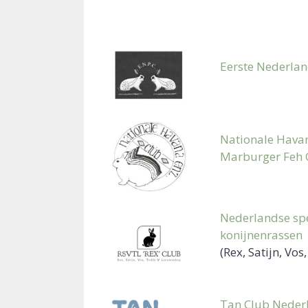
Eerste Nederlan
Nationale Havan
Marburger Feh 
Nederlandse spe
konijnenrassen
(Rex, Satijn, V
Tan Club Neder