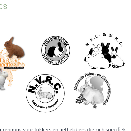
bs
reniging voor fokkers en liefhebbers die zich specifiek