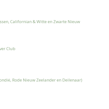
sen, Californian & Witte en Zwarte Nieuw
ver Club
ondië, Rode Nieuw Zeelander en Deilenaar)