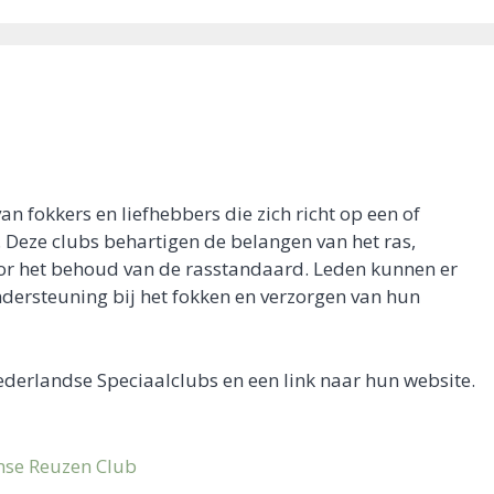
an fokkers en liefhebbers die zich richt op een of
 Deze clubs behartigen de belangen van het ras,
oor het behoud van de rasstandaard. Leden kunnen er
ndersteuning bij het fokken en verzorgen van hun
Nederlandse Speciaalclubs en een link naar hun website.
mse Reuzen Club