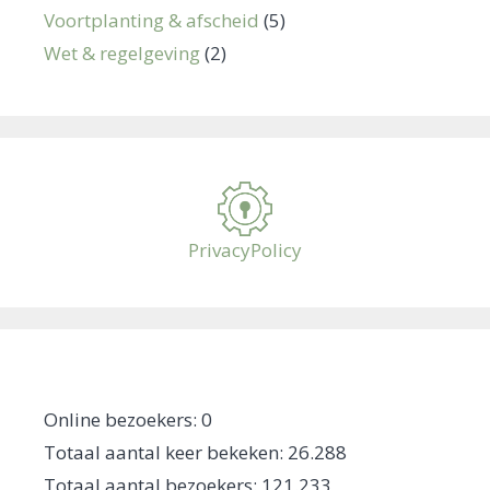
Voortplanting & afscheid
(5)
Wet & regelgeving
(2)
PrivacyPolicy
Online bezoekers:
0
Totaal aantal keer bekeken:
26.288
Totaal aantal bezoekers:
121.233