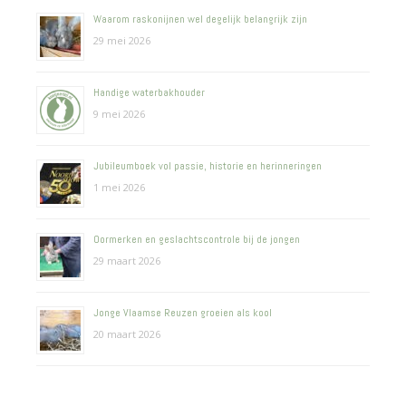
Waarom raskonijnen wel degelijk belangrijk zijn
29 mei 2026
Handige waterbakhouder
9 mei 2026
Jubileumboek vol passie, historie en herinneringen
1 mei 2026
Oormerken en geslachtscontrole bij de jongen
29 maart 2026
Jonge Vlaamse Reuzen groeien als kool
20 maart 2026