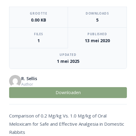
[video_player_1200x800]
GROOTTE
DOWNLOADS
0.00 KB
5
FILES
PUBLISHED
1
13 mei 2020
UPDATED
1 mei 2025
R. Sellis
Author
Downloaden
Comparison of 0.2 Mg/kg Vs. 1.0 Mg/kg of Oral
Meloxicam for Safe and Effective Analgesia in Domestic
Rabbits