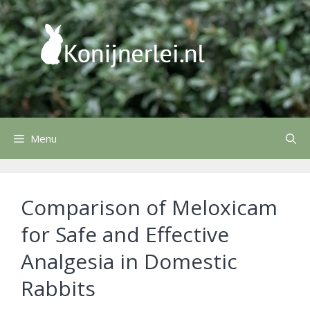
Ga
naar
de
inhoud
Menu
Comparison of Meloxicam
for Safe and Effective
Analgesia in Domestic
Rabbits