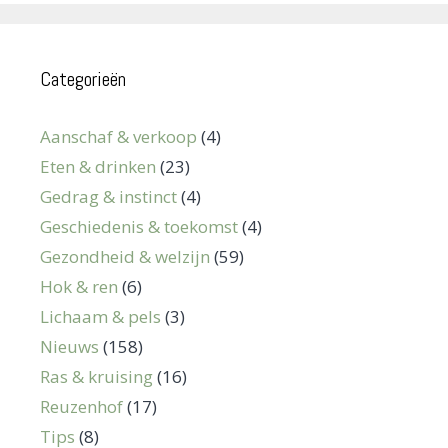
Categorieën
Aanschaf & verkoop
(4)
Eten & drinken
(23)
Gedrag & instinct
(4)
Geschiedenis & toekomst
(4)
Gezondheid & welzijn
(59)
Hok & ren
(6)
Lichaam & pels
(3)
Nieuws
(158)
Ras & kruising
(16)
Reuzenhof
(17)
Tips
(8)