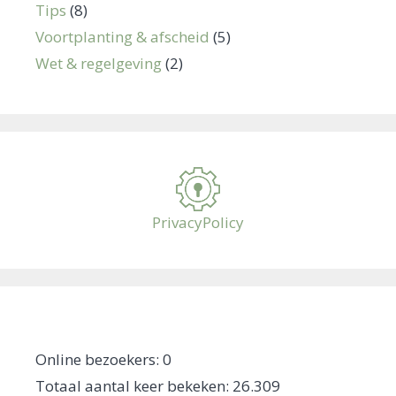
Tips
(8)
Voortplanting & afscheid
(5)
Wet & regelgeving
(2)
PrivacyPolicy
Online bezoekers:
0
Totaal aantal keer bekeken:
26.309