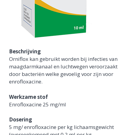
Beschrijving
Orniflox kan gebruikt worden bij infecties van
maagdarmkanaal en luchtwegen veroorzaakt
door bacteriën welke gevoelig voor zijn voor
enrofloxacine.
Werkzame stof
Enrofloxacine 25 mg/ml
Dosering
5 mg/ enrofloxacine per kg lichaamsgewicht
(overeenkomend met 0,2 ml per kg