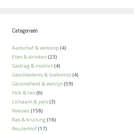
Categorieën
Aanschaf & verkoop
(4)
Eten & drinken
(23)
Gedrag & instinct
(4)
Geschiedenis & toekomst
(4)
Gezondheid & welzijn
(59)
Hok & ren
(6)
Lichaam & pels
(3)
Nieuws
(158)
Ras & kruising
(16)
Reuzenhof
(17)