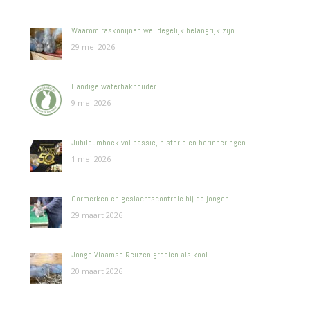
Waarom raskonijnen wel degelijk belangrijk zijn
29 mei 2026
Handige waterbakhouder
9 mei 2026
Jubileumboek vol passie, historie en herinneringen
1 mei 2026
Oormerken en geslachtscontrole bij de jongen
29 maart 2026
Jonge Vlaamse Reuzen groeien als kool
20 maart 2026