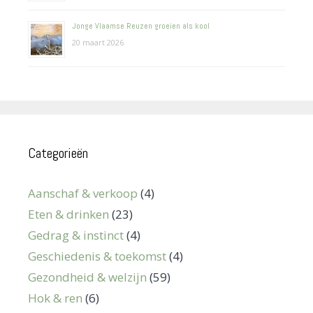
Jonge Vlaamse Reuzen groeien als kool
20 maart 2026
Categorieën
Aanschaf & verkoop
(4)
Eten & drinken
(23)
Gedrag & instinct
(4)
Geschiedenis & toekomst
(4)
Gezondheid & welzijn
(59)
Hok & ren
(6)