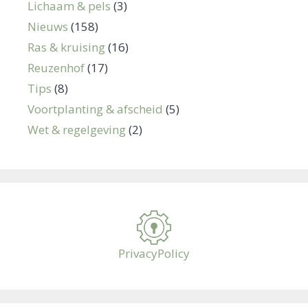
Lichaam & pels
(3)
Nieuws
(158)
Ras & kruising
(16)
Reuzenhof
(17)
Tips
(8)
Voortplanting & afscheid
(5)
Wet & regelgeving
(2)
PrivacyPolicy