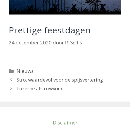
Prettige feestdagen
24 december 2020
door
R. Sellis
Categorieën
Nieuws
Stro, waardevol voor de spijsvertering
Luzerne als ruwvoer
Disclaimer