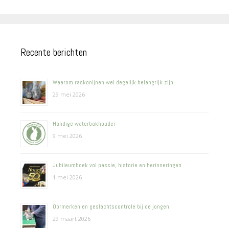
Recente berichten
Waarom raskonijnen wel degelijk belangrijk zijn
29 mei 2026
Handige waterbakhouder
9 mei 2026
Jubileumboek vol passie, historie en herinneringen
1 mei 2026
Oormerken en geslachtscontrole bij de jongen
29 maart 2026