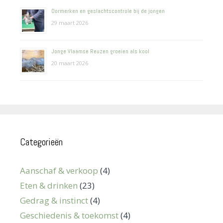
Oormerken en geslachtscontrole bij de jongen
29 maart 2026
Jonge Vlaamse Reuzen groeien als kool
20 maart 2026
Categorieën
Aanschaf & verkoop
(4)
Eten & drinken
(23)
Gedrag & instinct
(4)
Geschiedenis & toekomst
(4)