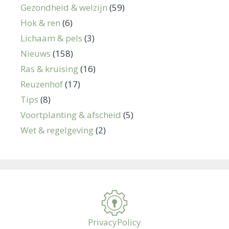
Gezondheid & welzijn
(59)
Hok & ren
(6)
Lichaam & pels
(3)
Nieuws
(158)
Ras & kruising
(16)
Reuzenhof
(17)
Tips
(8)
Voortplanting & afscheid
(5)
Wet & regelgeving
(2)
PrivacyPolicy