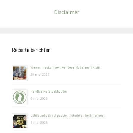
Disclaimer
Recente berichten
Waarom raskonijnen wel degelijk belangrijk zijn
29 mei 2026
Handige waterbakhouder
9 mei 2026
Jubileumboek vol passie, historie en herinneringen
1 mei 2026