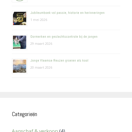
Jubileumboek vol passie, historie en herinneringen
1 mei 2026
Oormerken en geslachtscontrole bij de jongen
29 maart 2026
Jonge Vlaamse Reuzen groeien als kool
20 maart 2026
Categorieën
Aanschaf & verkoop
(4)