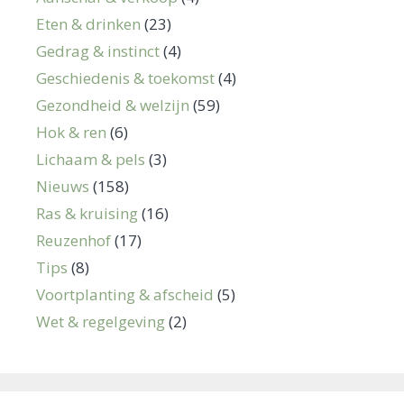
Eten & drinken
(23)
Gedrag & instinct
(4)
Geschiedenis & toekomst
(4)
Gezondheid & welzijn
(59)
Hok & ren
(6)
Lichaam & pels
(3)
Nieuws
(158)
Ras & kruising
(16)
Reuzenhof
(17)
Tips
(8)
Voortplanting & afscheid
(5)
Wet & regelgeving
(2)