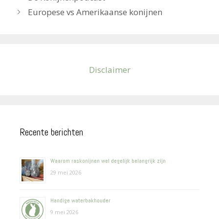
Europese vs Amerikaanse konijnen
Disclaimer
Recente berichten
Waarom raskonijnen wel degelijk belangrijk zijn
29 mei 2026
Handige waterbakhouder
9 mei 2026