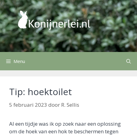
Ga
naar
de
inhoud
Menu
Tip: hoektoilet
5 februari 2023
door
R. Sellis
Al een tijdje was ik op zoek naar een oplossing
om de hoek van een hok te beschermen tegen