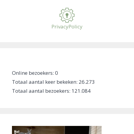
PrivacyPolicy
Online bezoekers:
0
Totaal aantal keer bekeken:
26.273
Totaal aantal bezoekers:
121.084