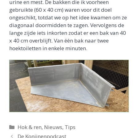
urine en mest. De bakken die ik voorheen
gebruikte (60 x 40 cm) waren voor dit doel
ongeschikt, totdat we op het idee kwamen om ze
diagonaal doormidden te zagen. Vervolgens de
lange zijde iets inkorten zodat er een bak van 40
x 40 cm overblijft. Van één bak naar twee
hoektoiletten in enkele minuten.
Categorieën
Hok & ren
,
Nieuws
,
Tips
De Konijnenpodcast