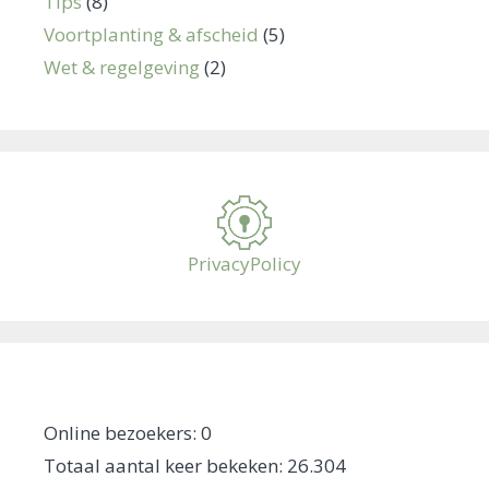
Tips
(8)
Voortplanting & afscheid
(5)
Wet & regelgeving
(2)
PrivacyPolicy
Online bezoekers:
0
Totaal aantal keer bekeken:
26.304