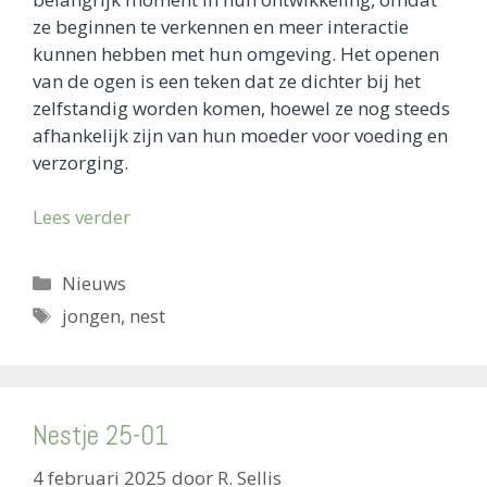
ze beginnen te verkennen en meer interactie
kunnen hebben met hun omgeving. Het openen
van de ogen is een teken dat ze dichter bij het
zelfstandig worden komen, hoewel ze nog steeds
afhankelijk zijn van hun moeder voor voeding en
verzorging.
Lees verder
Categorieën
Nieuws
Tags
jongen
,
nest
Nestje 25-01
4 februari 2025
door
R. Sellis