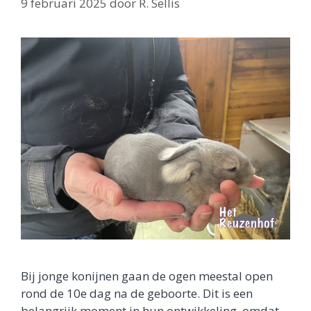
9 februari 2025
door
R. Sellis
Bij jonge konijnen gaan de ogen meestal open
rond de 10e dag na de geboorte. Dit is een
belangrijk moment in hun ontwikkeling, omdat