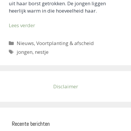
uit haar borst getrokken. De jongen liggen
heerlijk warm in die hoeveelheid haar.
Lees verder
Categorieën
Nieuws
,
Voortplanting & afscheid
Tags
jongen
,
nestje
Disclaimer
Recente berichten