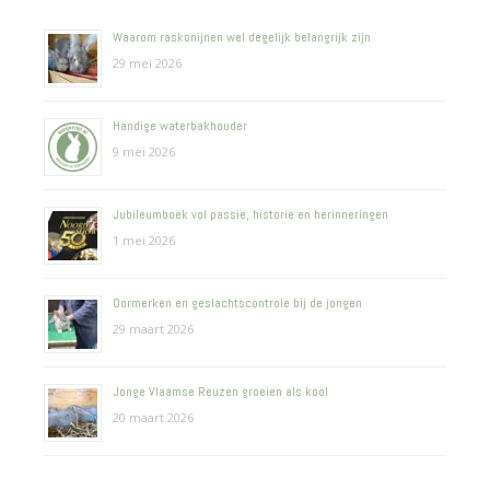
Waarom raskonijnen wel degelijk belangrijk zijn
29 mei 2026
Handige waterbakhouder
9 mei 2026
Jubileumboek vol passie, historie en herinneringen
1 mei 2026
Oormerken en geslachtscontrole bij de jongen
29 maart 2026
Jonge Vlaamse Reuzen groeien als kool
20 maart 2026