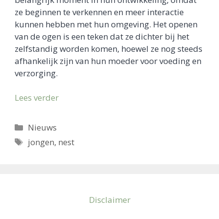
ze beginnen te verkennen en meer interactie
kunnen hebben met hun omgeving. Het openen
van de ogen is een teken dat ze dichter bij het
zelfstandig worden komen, hoewel ze nog steeds
afhankelijk zijn van hun moeder voor voeding en
verzorging.
Lees verder
Categorieën
Nieuws
Tags
jongen
,
nest
Disclaimer