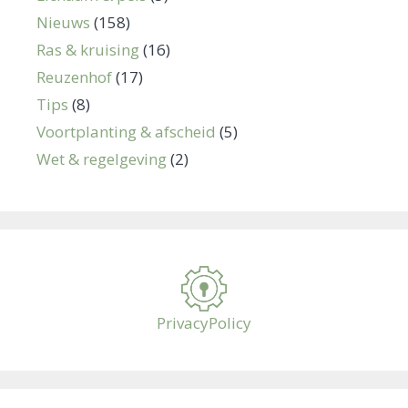
Nieuws
(158)
Ras & kruising
(16)
Reuzenhof
(17)
Tips
(8)
Voortplanting & afscheid
(5)
Wet & regelgeving
(2)
PrivacyPolicy