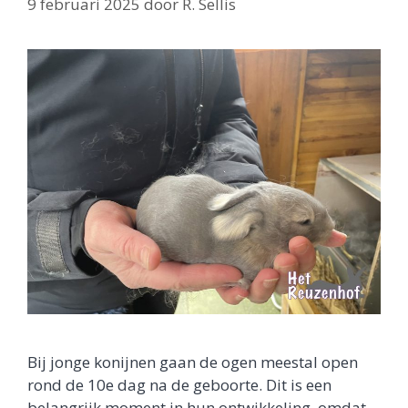
9 februari 2025
door
R. Sellis
Bij jonge konijnen gaan de ogen meestal open
rond de 10e dag na de geboorte. Dit is een
belangrijk moment in hun ontwikkeling, omdat