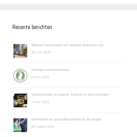
Recente berichten
Waarom raskonijnen wel degelijk belangrijk zijn
29 mei 2026
Handige waterbakhouder
9 mei 2026
Jubileumboek vol passie, historie en herinneringen
1 mei 2026
Oormerken en geslachtscontrole bij de jongen
29 maart 2026