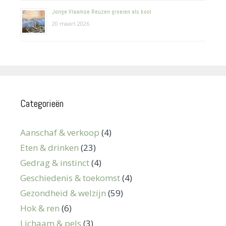
Jonge Vlaamse Reuzen groeien als kool
20 maart 2026
Categorieën
Aanschaf & verkoop
(4)
Eten & drinken
(23)
Gedrag & instinct
(4)
Geschiedenis & toekomst
(4)
Gezondheid & welzijn
(59)
Hok & ren
(6)
Lichaam & pels
(3)