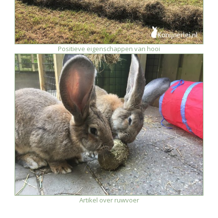
Positieve eigenschappen van hooi
Artikel over ruwvoer