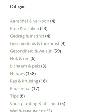
Categorieën
Aanschaf & verkoop
(4)
Eten & drinken
(23)
Gedrag & instinct
(4)
Geschiedenis & toekomst
(4)
Gezondheid & welzijn
(59)
Hok & ren
(6)
Lichaam & pels
(3)
Nieuws
(158)
Ras & kruising
(16)
Reuzenhof
(17)
Tips
(8)
Voortplanting & afscheid
(5)
Wet & regelgeving
(2)