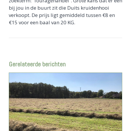
zoekterm: “fouragehandel”. Grote kans dat er een
bij jou in de buurt zit die Duits kruidenhooi
verkoopt. De prijs ligt gemiddeld tussen €8 en
€15 voor een baal van 20 KG.
Gerelateerde berichten