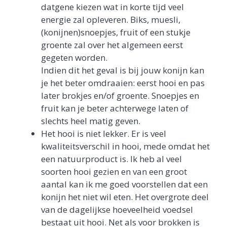
datgene kiezen wat in korte tijd veel
energie zal opleveren. Biks, muesli,
(konijnen)snoepjes, fruit of een stukje
groente zal over het algemeen eerst
gegeten worden.
Indien dit het geval is bij jouw konijn kan
je het beter omdraaien: eerst hooi en pas
later brokjes en/of groente. Snoepjes en
fruit kan je beter achterwege laten of
slechts heel matig geven.
Het hooi is niet lekker. Er is veel
kwaliteitsverschil in hooi, mede omdat het
een natuurproduct is. Ik heb al veel
soorten hooi gezien en van een groot
aantal kan ik me goed voorstellen dat een
konijn het niet wil eten. Het overgrote deel
van de dagelijkse hoeveelheid voedsel
bestaat uit hooi. Net als voor brokken is