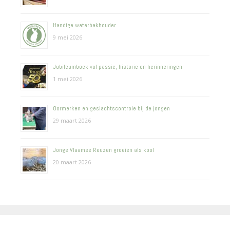
Handige waterbakhouder
9 mei 2026
Jubileumboek vol passie, historie en herinneringen
1 mei 2026
Oormerken en geslachtscontrole bij de jongen
29 maart 2026
Jonge Vlaamse Reuzen groeien als kool
20 maart 2026