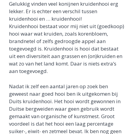
Gelukkig vinden veel konijnen kruidenhooi erg
lekker. Er is echter een verschil tussen
kruidenhooi en … kruidenhooi!
Kruidenhooi bestaat voor mij niet uit (goedkoop)
hooi waar wat kruiden, zoals korenbloem,
brandnetel of zelfs gedroogde appel aan
toegevoegd is. Kruidenhooi is hooi dat bestaat
uit een diversiteit aan grassen en (on)kruiden en
wat zo van het land komt. Daar is niets extra’s
aan toegevoegd.
Nadat ik zelf een aantal jaren op zoek ben
geweest naar goed hooi ben ik uitgekomen bij
Duits kruidenhooi. Het hooi wordt gewonnen in
Duitse bergweiden waar geen gebruik wordt
gemaakt van organische of kunstmest. Groot
voordeel is dat het hooi een laag percentage
suiker-, eiwit- en zetmeel bevat. Ik ben nog geen