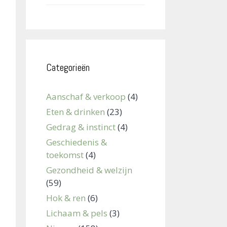
Categorieën
Aanschaf & verkoop
(4)
Eten & drinken
(23)
Gedrag & instinct
(4)
Geschiedenis &
toekomst
(4)
Gezondheid & welzijn
(59)
Hok & ren
(6)
Lichaam & pels
(3)