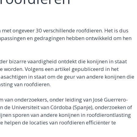
met ongeveer 30 verschillende roofdieren. Het is dus
aanpassingen en gedragingen hebben ontwikkeld om hen
r bizarre vaardigheid ontdekt die konijnen in staat
e worden. Volgens een artikel gepubliceerd in het
haasachtigen in staat om de geur van andere konijnen die
asting van roofdieren.
am van onderzoekers, onder leiding van José Guerrero-
n de Universiteit van Córdoba (Spanje), onderzoeken of
jnen sporen van andere konijnen in roofdierontlasting
 helpen de locaties van roofdieren efficiënter te