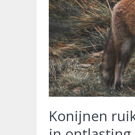
Konijnen rui
in ontlasting