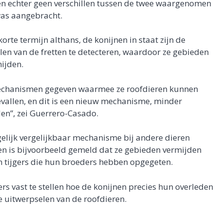
n echter geen verschillen tussen de twee waargenomen
was aangebracht.
orte termijn althans, de konijnen in staat zijn de
len van de fretten te detecteren, waardoor ze gebieden
ijden.
 mechanismen gegeven waarmee ze roofdieren kunnen
vallen, en dit is een nieuw mechanisme, minder
en”, zei Guerrero-Casado.
elijk vergelijkbaar mechanisme bij andere dieren
en is bijvoorbeeld gemeld dat ze gebieden vermijden
an tijgers die hun broeders hebben opgegeten.
s vast te stellen hoe de konijnen precies hun overleden
e uitwerpselen van de roofdieren.