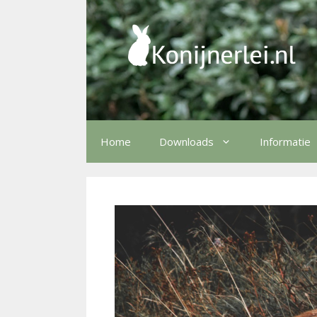
Ga
naar
de
inhoud
Home
Downloads
Informatie