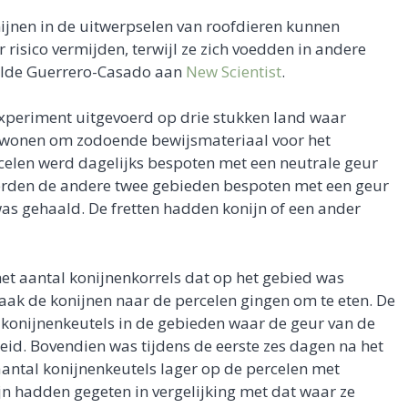
ijnen in de uitwerpselen van roofdieren kunnen
risico vermijden, terwijl ze zich voedden in andere
telde Guerrero-Casado aan
New Scientist
.
xperiment uitgevoerd op drie stukken land waar
d wonen om zodoende bewijsmateriaal voor het
celen werd dagelijks bespoten met een neutrale geur
werden de andere twee gebieden bespoten met een geur
was gehaald. De fretten hadden konijn of een ander
et aantal konijnenkorrels dat op het gebied was
aak de konijnen naar de percelen gingen om te eten. De
 konijnenkeutels in de gebieden waar de geur van de
eid. Bovendien was tijdens de eerste zes dagen na het
antal konijnenkeutels lager op de percelen met
ijn hadden gegeten in vergelijking met dat waar ze