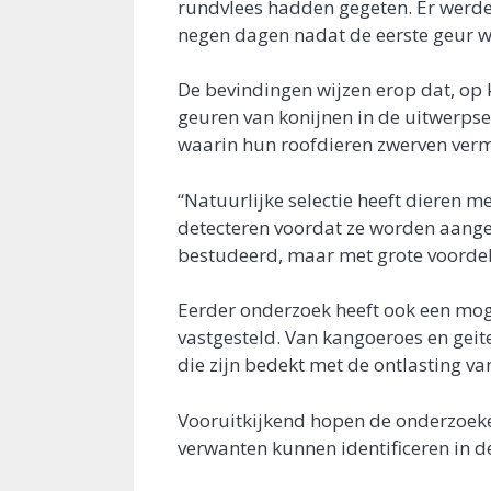
rundvlees hadden gegeten. Er werde
negen dagen nadat de eerste geur 
De bevindingen wijzen erop dat, op k
geuren van konijnen in de uitwerpse
waarin hun roofdieren zwerven verm
“Natuurlijke selectie heeft dieren
detecteren voordat ze worden aange
bestudeerd, maar met grote voordel
Eerder onderzoek heeft ook een mog
vastgesteld. Van kangoeroes en geit
die zijn bedekt met de ontlasting v
Vooruitkijkend hopen de onderzoeker
verwanten kunnen identificeren in d