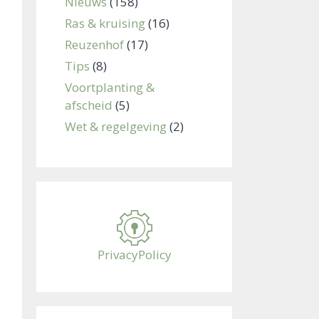
Nieuws
(158)
Ras & kruising
(16)
Reuzenhof
(17)
Tips
(8)
Voortplanting &
afscheid
(5)
Wet & regelgeving
(2)
PrivacyPolicy