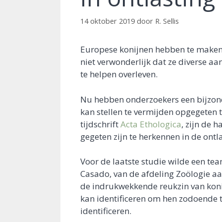
14 oktober 2019
door
R. Sellis
Europese konijnen hebben te maken 
niet verwonderlijk dat ze diverse 
te helpen overleven.
Nu hebben onderzoekers een bijzonde
kan stellen te vermijden opgegeten t
tijdschrift
Acta Ethologica
, zijn de 
gegeten zijn te herkennen in de ontl
Voor de laatste studie wilde een te
Casado, van de afdeling Zoölogie aa
de indrukwekkende reukzin van koni
kan identificeren om hen zodoende te
identificeren.