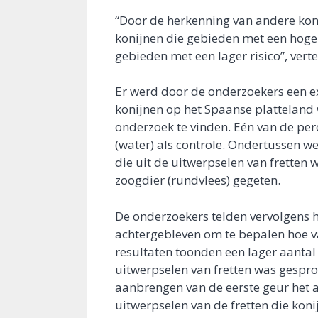
“Door de herkenning van andere kon
konijnen die gebieden met een hoger 
gebieden met een lager risico”, ver
Er werd door de onderzoekers een e
konijnen op het Spaanse plattelan
onderzoek te vinden. Eén van de per
(water) als controle. Ondertussen 
die uit de uitwerpselen van fretten 
zoogdier (rundvlees) gegeten.
De onderzoekers telden vervolgens h
achtergebleven om te bepalen hoe v
resultaten toonden een lager aantal
uitwerpselen van fretten was gespro
aanbrengen van de eerste geur het a
uitwerpselen van de fretten die kon