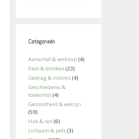
Categorieën
Aanschaf & verkoop
(4)
Eten & drinken
(23)
Gedrag & instinct
(4)
Geschiedenis &
toekomst
(4)
Gezondheid & welzijn
(59)
Hok & ren
(6)
Lichaam & pels
(3)