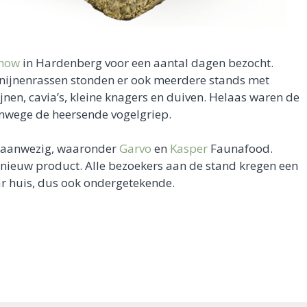
how
in Hardenberg voor een aantal dagen bezocht.
nijnenrassen stonden er ook meerdere stands met
nen, cavia’s, kleine knagers en duiven. Helaas waren de
nwege de heersende vogelgriep.
n aanwezig, waaronder
Garvo
en
Kasper
Faunafood.
ieuw product. Alle bezoekers aan de stand kregen een
huis, dus ook ondergetekende.