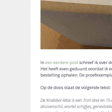
In
een eerdere post
schreef ik over 
Het heeft even geduurd voordat ik e
bestelling ophalen. De proefexempl
Op de doos staat de volgende tekst:
De Knabber-Max is een 7cm disk en 15 c
druivenschil, wortel schijfjes, gerstvlo