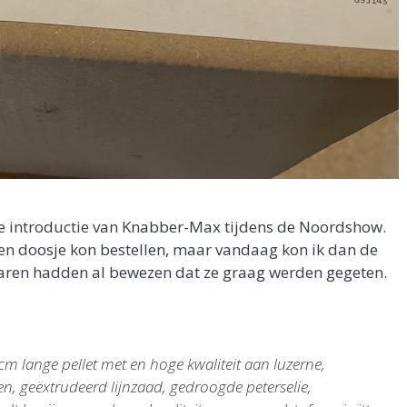
de introductie van Knabber-Max tijdens de Noordshow.
en doosje kon bestellen, maar vandaag kon ik dan de
aren hadden al bewezen dat ze graag werden gegeten.
m lange pellet met en hoge kwaliteit aan luzerne,
kken, geëxtrudeerd lijnzaad, gedroogde peterselie,