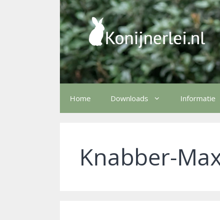
Ga
naar
de
inhoud
Home
Downloads
Informatie
Knabber-Ma