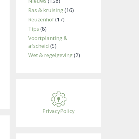
Nieuws
(158)
Ras & kruising
(16)
Reuzenhof
(17)
Tips
(8)
Voortplanting &
afscheid
(5)
Wet & regelgeving
(2)
PrivacyPolicy